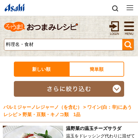
新しい順
簡単順
パルミジャーノレジャーノ（を含む） > ワイン(白：辛)にあう
レシピ > 野菜・豆類・キノコ類 1品
温野菜の温玉チーズサラダ
温玉をドレッシング代わりに混ぜて