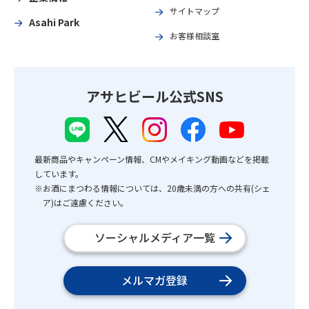
サイトマップ
Asahi Park
お客様相談室
アサヒビール公式SNS
最新商品やキャンペーン情報、CMやメイキング動画などを掲載
しています。
※お酒にまつわる情報については、20歳未満の方への共有(シェ
ア)はご遠慮ください。
ソーシャルメディア一覧
メルマガ登録