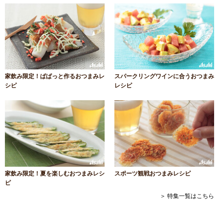
家飲み限定！ぱぱっと作るおつまみレ
スパークリングワインに合うおつまみ
シピ
レシピ
家飲み限定！夏を楽しむおつまみレシ
スポーツ観戦おつまみレシピ
ピ
＞ 特集一覧はこちら