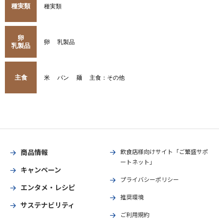
種実類
種実類
卵
卵
乳製品
乳製品
主食
米
パン
麺
主食：その他
商品情報
飲食店様向けサイト「ご繁盛サポ
ートネット」
キャンペーン
プライバシーポリシー
エンタメ・レシピ
推奨環境
サステナビリティ
ご利用規約