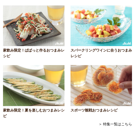
家飲み限定！ぱぱっと作るおつまみレ
スパークリングワインに合うおつまみ
シピ
レシピ
家飲み限定！夏を楽しむおつまみレシ
スポーツ観戦おつまみレシピ
ピ
＞ 特集一覧はこちら