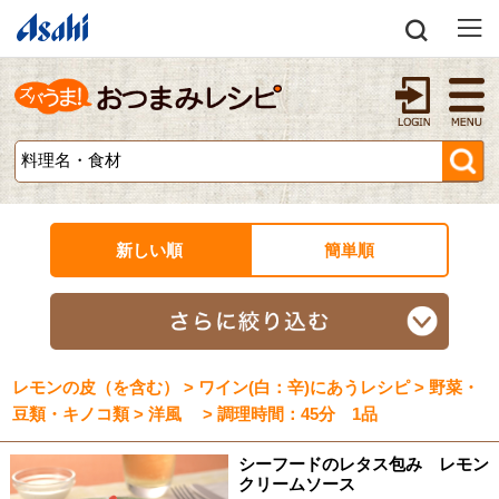
新しい順
簡単順
レモンの皮（を含む） > ワイン(白：辛)にあうレシピ > 野菜・
豆類・キノコ類 > 洋風 > 調理時間：45分 1品
シーフードのレタス包み レモン
クリームソース