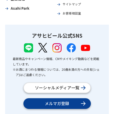
サイトマップ
Asahi Park
お客様相談室
アサヒビール公式SNS
最新商品やキャンペーン情報、CMやメイキング動画などを掲載
しています。
※お酒にまつわる情報については、20歳未満の方への共有(シェ
ア)はご遠慮ください。
ソーシャルメディア一覧
メルマガ登録