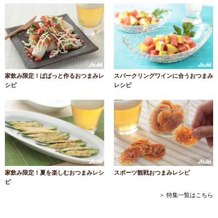
家飲み限定！ぱぱっと作るおつまみレ
スパークリングワインに合うおつまみ
シピ
レシピ
家飲み限定！夏を楽しむおつまみレシ
スポーツ観戦おつまみレシピ
ピ
＞ 特集一覧はこちら