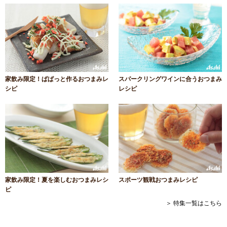
家飲み限定！ぱぱっと作るおつまみレ
スパークリングワインに合うおつまみ
シピ
レシピ
家飲み限定！夏を楽しむおつまみレシ
スポーツ観戦おつまみレシピ
ピ
＞ 特集一覧はこちら