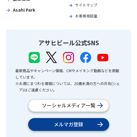
サイトマップ
Asahi Park
お客様相談室
アサヒビール公式SNS
最新商品やキャンペーン情報、CMやメイキング動画などを掲載
しています。
※お酒にまつわる情報については、20歳未満の方への共有(シェ
ア)はご遠慮ください。
ソーシャルメディア一覧
メルマガ登録