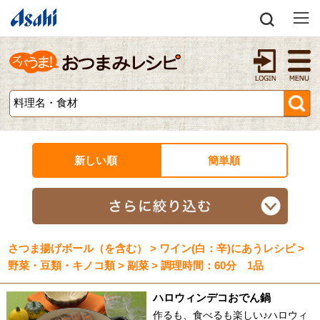
新しい順
簡単順
さつま揚げボール（を含む） > ワイン(白：辛)にあうレシピ >
野菜・豆類・キノコ類 > 副菜 > 調理時間：60分 1品
ハロウィンデコおでん鍋
作るも、食べるも楽しい♪ハロウィ