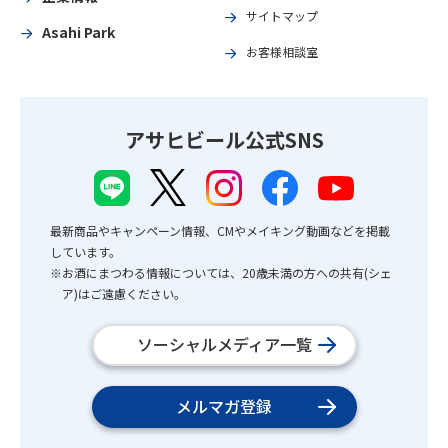
サイトマップ
Asahi Park
お客様相談室
アサヒビール公式SNS
最新商品やキャンペーン情報、CMやメイキング動画などを掲載
しています。
※お酒にまつわる情報については、20歳未満の方への共有(シェ
ア)はご遠慮ください。
ソーシャルメディア一覧
メルマガ登録