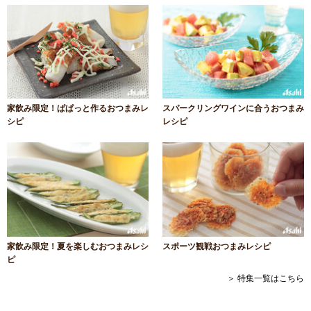
家飲み限定！ぱぱっと作るおつまみレ
スパークリングワインに合うおつまみ
シピ
レシピ
家飲み限定！夏を楽しむおつまみレシ
スポーツ観戦おつまみレシピ
ピ
＞ 特集一覧はこちら