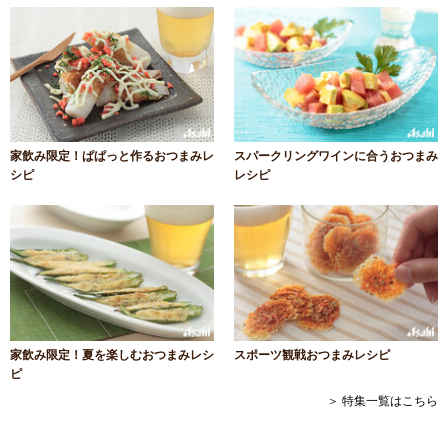
家飲み限定！ぱぱっと作るおつまみレ
スパークリングワインに合うおつまみ
シピ
レシピ
家飲み限定！夏を楽しむおつまみレシ
スポーツ観戦おつまみレシピ
ピ
＞ 特集一覧はこちら