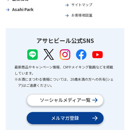
サイトマップ
Asahi Park
お客様相談室
アサヒビール公式SNS
最新商品やキャンペーン情報、CMやメイキング動画などを掲載
しています。
※お酒にまつわる情報については、20歳未満の方への共有(シェ
ア)はご遠慮ください。
ソーシャルメディア一覧
メルマガ登録