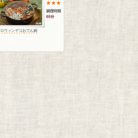
60分
ハロウィンデコおでん鍋