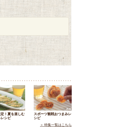
限定！夏を楽しむ
スポーツ観戦おつまみレ
みレシピ
シピ
＞ 特集一覧はこちら