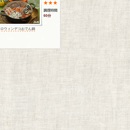
60分
ハロウィンデコおでん鍋