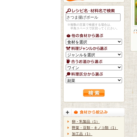
※複数の言葉で検索する場合は、
半角スペースで区切ってください。
卵・乳製品（1）
野菜・豆類・キノコ類（1）
加工品（1）