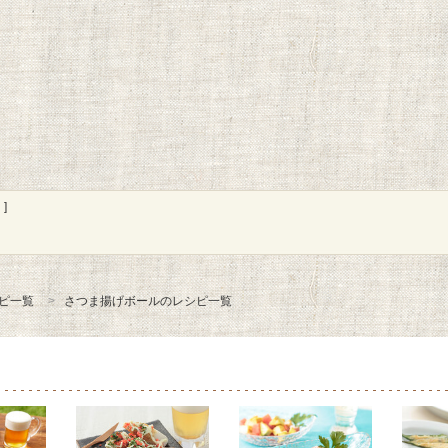
]
ピ一覧
さつま揚げボールのレシピ一覧