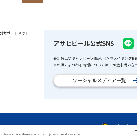
盛サポートネット」
アサヒビール公式SNS
最新商品やキャンペーン情報、CMやメイキング動
※お酒にまつわる情報については、20歳未満の方へ
ソーシャルメディア一覧
r device to enhance site navigation, analyze site