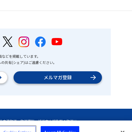
画などを掲載しています。
の共有(シェア)はご遠慮ください。
メルマガ登録