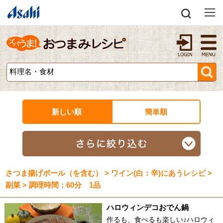
新しい順
簡単順
さつま揚げボール（を含む） > ワイン(白：辛)にあうレシピ >
副菜 > 調理時間：60分 1品
ハロウィンデコおでん鍋
作るも、食べるも楽しい♪ハロウィ