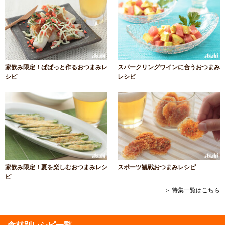
家飲み限定！ぱぱっと作るおつまみレ
スパークリングワインに合うおつまみ
シピ
レシピ
家飲み限定！夏を楽しむおつまみレシ
スポーツ観戦おつまみレシピ
ピ
＞ 特集一覧はこちら