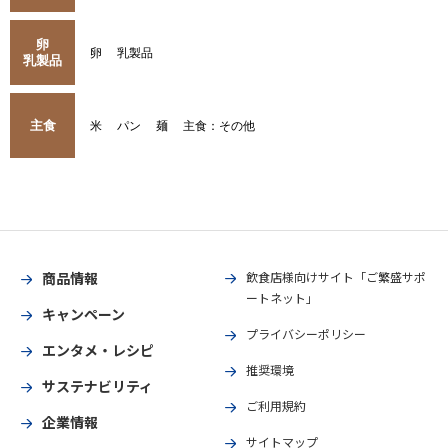
卵
卵
乳製品
乳製品
主食
米
パン
麺
主食：その他
商品情報
飲食店様向けサイト「ご繁盛サポ
ートネット」
キャンペーン
プライバシーポリシー
エンタメ・レシピ
推奨環境
サステナビリティ
ご利用規約
企業情報
サイトマップ