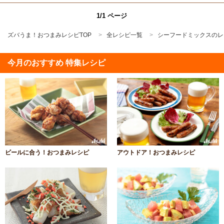
1/1 ページ
ズバうま！おつまみレシピTOP
全レシピ一覧
シーフードミックスのレ
今月のおすすめ 特集レシピ
ビールに合う！おつまみレシピ
アウトドア！おつまみレシピ