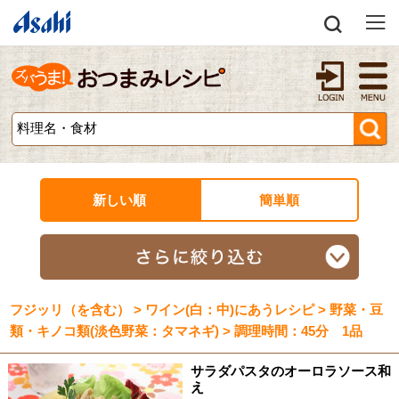
新しい順
簡単順
フジッリ（を含む） > ワイン(白：中)にあうレシピ > 野菜・豆
類・キノコ類(淡色野菜：タマネギ) > 調理時間：45分 1品
サラダパスタのオーロラソース和
え