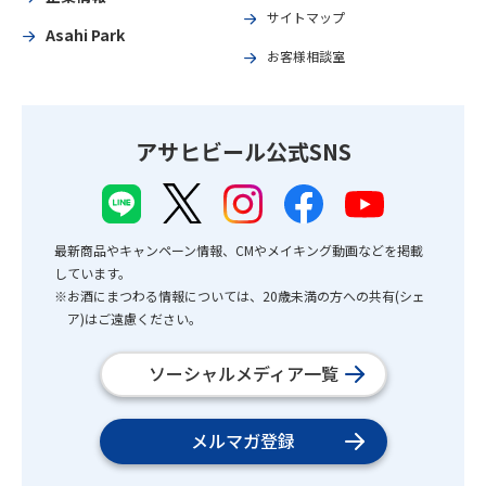
サイトマップ
Asahi Park
お客様相談室
アサヒビール公式SNS
最新商品やキャンペーン情報、CMやメイキング動画などを掲載
しています。
※お酒にまつわる情報については、20歳未満の方への共有(シェ
ア)はご遠慮ください。
ソーシャルメディア一覧
メルマガ登録