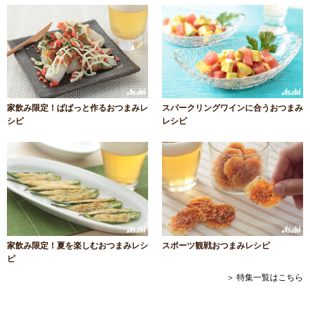
家飲み限定！ぱぱっと作るおつまみレ
スパークリングワインに合うおつまみ
シピ
レシピ
家飲み限定！夏を楽しむおつまみレシ
スポーツ観戦おつまみレシピ
ピ
＞ 特集一覧はこちら