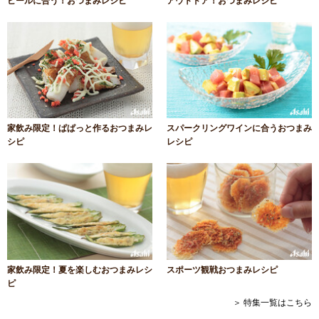
ビールに合う！おつまみレシピ
アウトドア！おつまみレシピ
家飲み限定！ぱぱっと作るおつまみレ
スパークリングワインに合うおつまみ
シピ
レシピ
家飲み限定！夏を楽しむおつまみレシ
スポーツ観戦おつまみレシピ
ピ
＞ 特集一覧はこちら