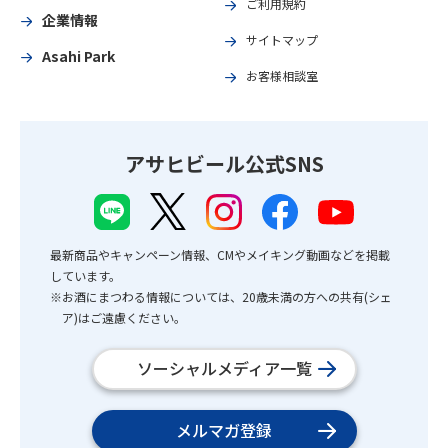
ご利用規約
企業情報
サイトマップ
Asahi Park
お客様相談室
アサヒビール公式SNS
最新商品やキャンペーン情報、CMやメイキング動画などを掲載
しています。
※お酒にまつわる情報については、20歳未満の方への共有(シェ
ア)はご遠慮ください。
ソーシャルメディア一覧
メルマガ登録