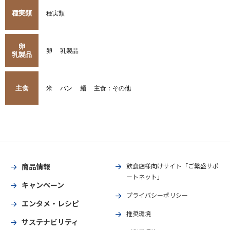
種実類
種実類
卵
卵
乳製品
乳製品
主食
米
パン
麺
主食：その他
商品情報
飲食店様向けサイト「ご繁盛サポ
ートネット」
キャンペーン
プライバシーポリシー
エンタメ・レシピ
推奨環境
サステナビリティ