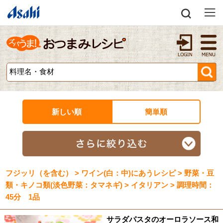
新しい順
簡単順
フジッリ（を含む） > ワイン(白：中)にあうレシピ > 野菜・豆
類・キノコ類(淡色野菜：タマネギ) > イタリアン > 調理時間：
45分 1品
サラダパスタのオーロラソース和