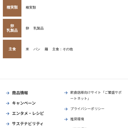
種実類
種実類
卵
卵
乳製品
乳製品
主食
米
パン
麺
主食：その他
商品情報
飲食店様向けサイト「ご繁盛サポ
ートネット」
キャンペーン
プライバシーポリシー
エンタメ・レシピ
推奨環境
サステナビリティ