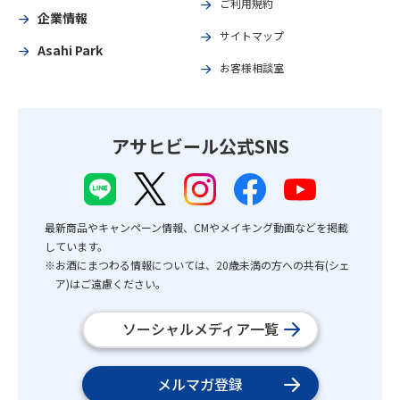
ご利用規約
企業情報
サイトマップ
Asahi Park
お客様相談室
アサヒビール公式SNS
最新商品やキャンペーン情報、CMやメイキング動画などを掲載
しています。
※お酒にまつわる情報については、20歳未満の方への共有(シェ
ア)はご遠慮ください。
ソーシャルメディア一覧
メルマガ登録