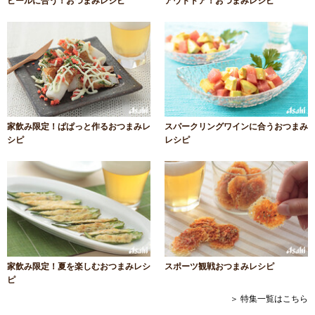
ビールに合う！おつまみレシピ
アウトドア！おつまみレシピ
家飲み限定！ぱぱっと作るおつまみレ
スパークリングワインに合うおつまみ
シピ
レシピ
家飲み限定！夏を楽しむおつまみレシ
スポーツ観戦おつまみレシピ
ピ
＞ 特集一覧はこちら