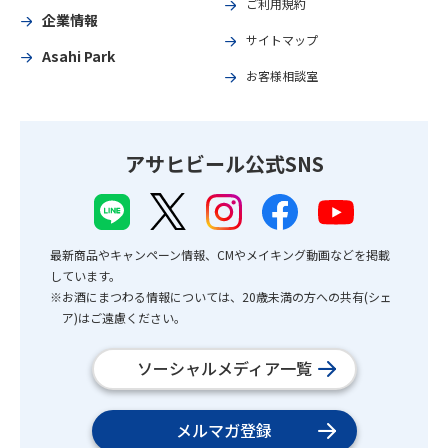
ご利用規約
企業情報
サイトマップ
Asahi Park
お客様相談室
アサヒビール公式SNS
最新商品やキャンペーン情報、CMやメイキング動画などを掲載
しています。
※お酒にまつわる情報については、20歳未満の方への共有(シェ
ア)はご遠慮ください。
ソーシャルメディア一覧
メルマガ登録