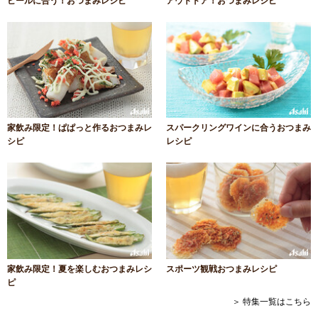
ビールに合う！おつまみレシピ
アウトドア！おつまみレシピ
家飲み限定！ぱぱっと作るおつまみレ
スパークリングワインに合うおつまみ
シピ
レシピ
家飲み限定！夏を楽しむおつまみレシ
スポーツ観戦おつまみレシピ
ピ
＞ 特集一覧はこちら