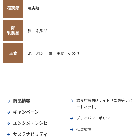
種実類
種実類
卵
卵
乳製品
乳製品
主食
米
パン
麺
主食：その他
商品情報
飲食店様向けサイト「ご繁盛サポ
ートネット」
キャンペーン
プライバシーポリシー
エンタメ・レシピ
推奨環境
サステナビリティ