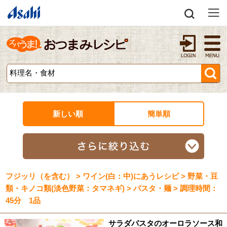
新しい順
簡単順
フジッリ（を含む） > ワイン(白：中)にあうレシピ > 野菜・豆
類・キノコ類(淡色野菜：タマネギ) > パスタ・麺 > 調理時間：
45分 1品
サラダパスタのオーロラソース和