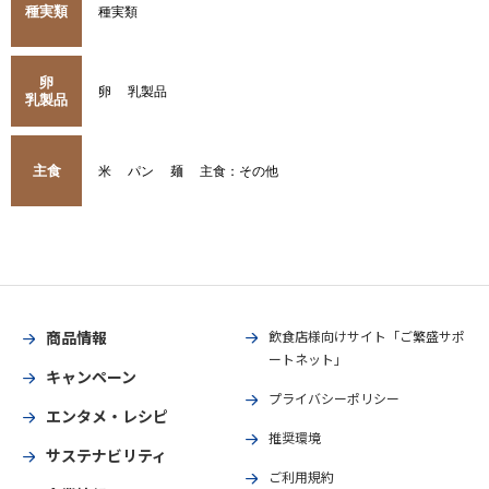
種実類
種実類
卵
卵
乳製品
乳製品
主食
米
パン
麺
主食：その他
商品情報
飲食店様向けサイト「ご繁盛サポ
ートネット」
キャンペーン
プライバシーポリシー
エンタメ・レシピ
推奨環境
サステナビリティ
ご利用規約