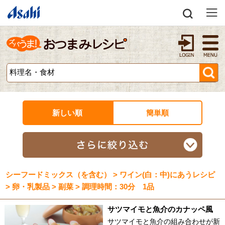
新しい順
簡単順
シーフードミックス（を含む） > ワイン(白：中)にあうレシピ
> 卵・乳製品 > 副菜 > 調理時間：30分 1品
サツマイモと魚介のカナッペ風
サツマイモと魚介の組み合わせが新