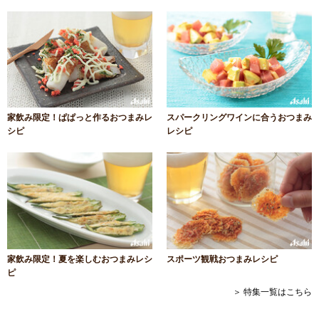
家飲み限定！ぱぱっと作るおつまみレ
スパークリングワインに合うおつまみ
シピ
レシピ
家飲み限定！夏を楽しむおつまみレシ
スポーツ観戦おつまみレシピ
ピ
＞ 特集一覧はこちら