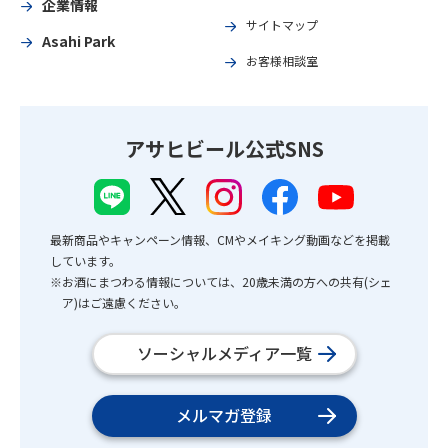
企業情報
サイトマップ
Asahi Park
お客様相談室
アサヒビール公式SNS
最新商品やキャンペーン情報、CMやメイキング動画などを掲載
しています。
※お酒にまつわる情報については、20歳未満の方への共有(シェ
ア)はご遠慮ください。
ソーシャルメディア一覧
メルマガ登録