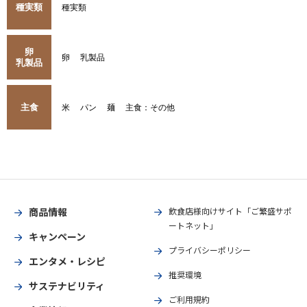
種実類
種実類
卵
卵
乳製品
乳製品
主食
米
パン
麺
主食：その他
商品情報
飲食店様向けサイト「ご繁盛サポ
ートネット」
キャンペーン
プライバシーポリシー
エンタメ・レシピ
推奨環境
サステナビリティ
ご利用規約