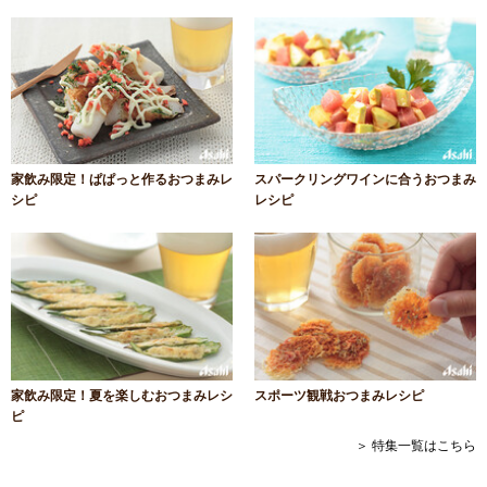
家飲み限定！ぱぱっと作るおつまみレ
スパークリングワインに合うおつまみ
シピ
レシピ
家飲み限定！夏を楽しむおつまみレシ
スポーツ観戦おつまみレシピ
ピ
＞ 特集一覧はこちら