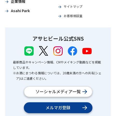
企業情報
サイトマップ
Asahi Park
お客様相談室
アサヒビール公式SNS
最新商品やキャンペーン情報、CMやメイキング動画などを掲載
しています。
※お酒にまつわる情報については、20歳未満の方への共有(シェ
ア)はご遠慮ください。
ソーシャルメディア一覧
メルマガ登録