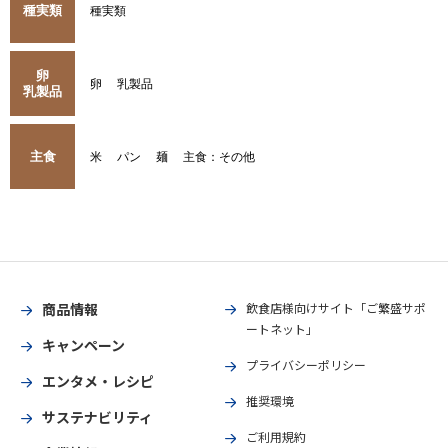
種実類
種実類
卵
卵
乳製品
乳製品
主食
米
パン
麺
主食：その他
商品情報
飲食店様向けサイト「ご繁盛サポ
ートネット」
キャンペーン
プライバシーポリシー
エンタメ・レシピ
推奨環境
サステナビリティ
ご利用規約