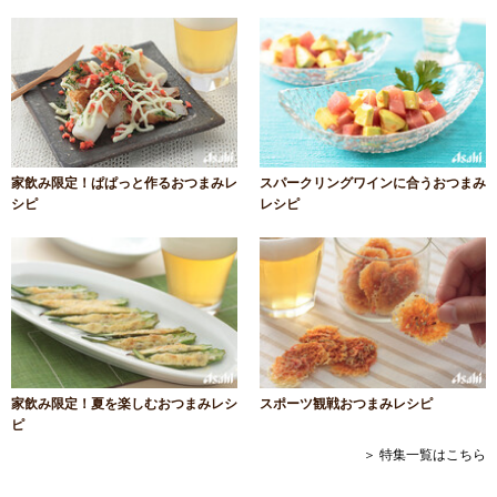
家飲み限定！ぱぱっと作るおつまみレ
スパークリングワインに合うおつまみ
シピ
レシピ
家飲み限定！夏を楽しむおつまみレシ
スポーツ観戦おつまみレシピ
ピ
＞ 特集一覧はこちら