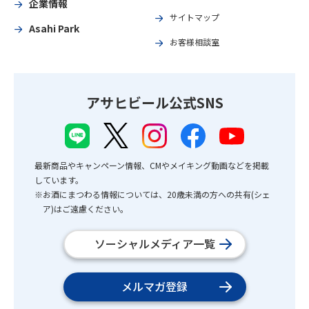
企業情報
サイトマップ
Asahi Park
お客様相談室
アサヒビール公式SNS
最新商品やキャンペーン情報、CMやメイキング動画などを掲載
しています。
※お酒にまつわる情報については、20歳未満の方への共有(シェ
ア)はご遠慮ください。
ソーシャルメディア一覧
メルマガ登録