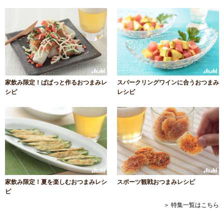
家飲み限定！ぱぱっと作るおつまみレ
スパークリングワインに合うおつまみ
シピ
レシピ
家飲み限定！夏を楽しむおつまみレシ
スポーツ観戦おつまみレシピ
ピ
＞ 特集一覧はこちら