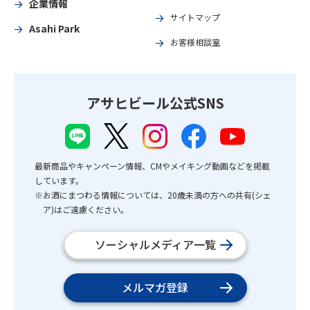
企業情報
サイトマップ
Asahi Park
お客様相談室
アサヒビール公式SNS
最新商品やキャンペーン情報、CMやメイキング動画などを掲載
しています。
※お酒にまつわる情報については、20歳未満の方への共有(シェ
ア)はご遠慮ください。
ソーシャルメディア一覧
メルマガ登録