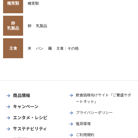
種実類
種実類
卵
卵
乳製品
乳製品
主食
米
パン
麺
主食：その他
商品情報
飲食店様向けサイト「ご繁盛サポ
ートネット」
キャンペーン
プライバシーポリシー
エンタメ・レシピ
推奨環境
サステナビリティ
ご利用規約