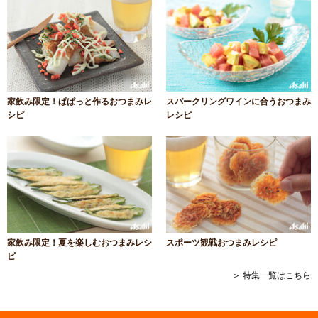
家飲み限定！ぱぱっと作るおつまみレ
スパークリングワインに合うおつまみ
シピ
レシピ
家飲み限定！夏を楽しむおつまみレシ
スポーツ観戦おつまみレシピ
ピ
＞ 特集一覧はこちら