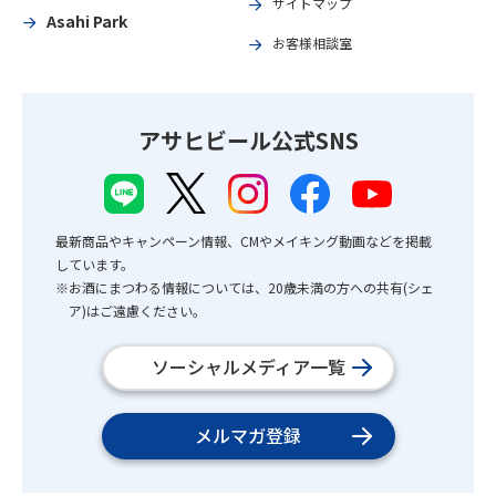
サイトマップ
Asahi Park
お客様相談室
アサヒビール公式SNS
最新商品やキャンペーン情報、CMやメイキング動画などを掲載
しています。
※お酒にまつわる情報については、20歳未満の方への共有(シェ
ア)はご遠慮ください。
ソーシャルメディア一覧
メルマガ登録