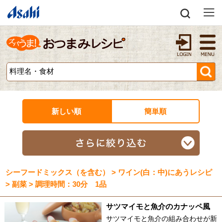
新しい順
簡単順
シーフードミックス（を含む） > ワイン(白：中)にあうレシピ
> 副菜 > 調理時間：30分 1品
サツマイモと魚介のカナッペ風
サツマイモと魚介の組み合わせが新