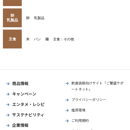
卵
卵
乳製品
乳製品
主食
米
パン
麺
主食：その他
商品情報
飲食店様向けサイト「ご繁盛サポ
ートネット」
キャンペーン
プライバシーポリシー
エンタメ・レシピ
推奨環境
サステナビリティ
ご利用規約
企業情報