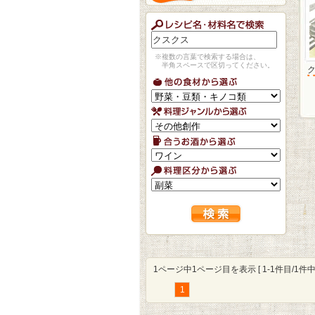
※複数の言葉で検索する場合は、
半角スペースで区切ってください。
1ページ中1ページ目を表示 [ 1-1件目/1件中 
1