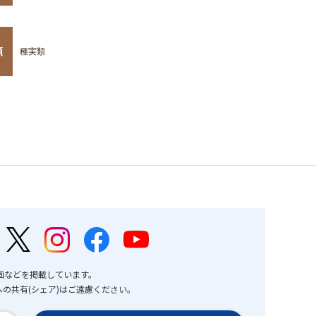
類
種実類
画などを掲載しています。
の共有(シェア)はご遠慮ください。