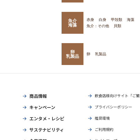
赤身
白身
甲殻類
海藻
魚介
海藻
魚介：その他
貝類
卵
卵
乳製品
乳製品
商品情報
飲食店様向けサイト「ご繁
キャンペーン
プライバシーポリシー
エンタメ・レシピ
推奨環境
サステナビリティ
ご利用規約