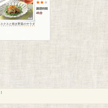
45分
クスクスと焼き野菜のサラダ
]