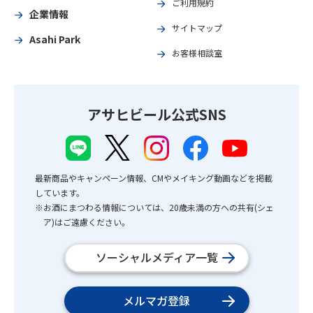
ご利用規約
企業情報
サイトマップ
Asahi Park
お客様相談室
アサヒビール公式SNS
最新商品やキャンペーン情報、CMやメイキング動画などを掲載
しています。
※お酒にまつわる情報については、20歳未満の方への共有(シェ
ア)はご遠慮ください。
ソーシャルメディア一覧
メルマガ登録