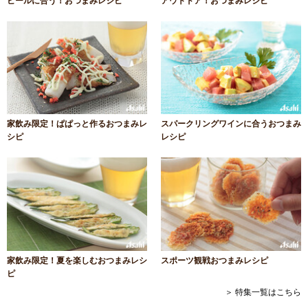
ビールに合う！おつまみレシピ
アウトドア！おつまみレシピ
家飲み限定！ぱぱっと作るおつまみレ
スパークリングワインに合うおつまみ
シピ
レシピ
家飲み限定！夏を楽しむおつまみレシ
スポーツ観戦おつまみレシピ
ピ
＞ 特集一覧はこちら