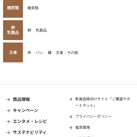
種実類
種実類
卵
卵
乳製品
乳製品
主食
米
パン
麺
主食：その他
商品情報
飲食店様向けサイト「ご繁盛サポ
ートネット」
キャンペーン
プライバシーポリシー
エンタメ・レシピ
推奨環境
サステナビリティ