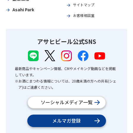
サイトマップ
Asahi Park
お客様相談室
アサヒビール公式SNS
最新商品やキャンペーン情報、CMやメイキング動画などを掲載
しています。
※お酒にまつわる情報については、20歳未満の方への共有(シェ
ア)はご遠慮ください。
ソーシャルメディア一覧
メルマガ登録