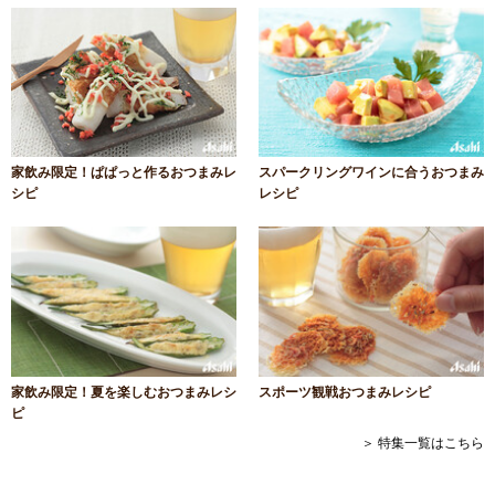
家飲み限定！ぱぱっと作るおつまみレ
スパークリングワインに合うおつまみ
シピ
レシピ
家飲み限定！夏を楽しむおつまみレシ
スポーツ観戦おつまみレシピ
ピ
＞ 特集一覧はこちら