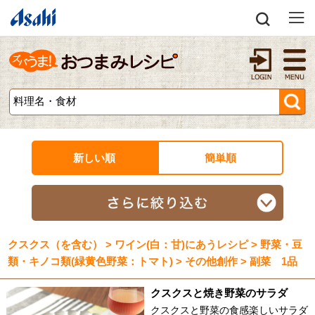
新しい順
簡単順
クスクス（を含む） > ワイン(白：甘)にあうレシピ > 野菜・豆
類・キノコ類(緑黄色野菜：トマト) > その他創作 > 副菜 1品
クスクスと焼き野菜のサラダ
クスクスと野菜の食感楽しいサラダ