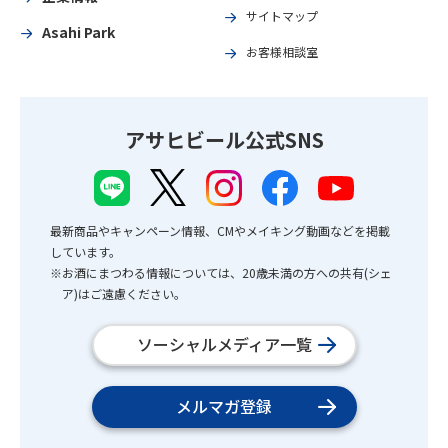
サイトマップ
Asahi Park
お客様相談室
アサヒビール公式SNS
最新商品やキャンペーン情報、CMやメイキング動画などを掲載
しています。
※お酒にまつわる情報については、20歳未満の方への共有(シェ
ア)はご遠慮ください。
ソーシャルメディア一覧
メルマガ登録