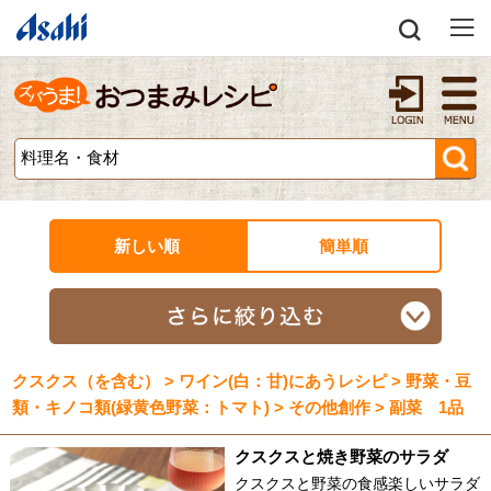
新しい順
簡単順
クスクス（を含む） > ワイン(白：甘)にあうレシピ > 野菜・豆
類・キノコ類(緑黄色野菜：トマト) > その他創作 > 副菜 1品
クスクスと焼き野菜のサラダ
クスクスと野菜の食感楽しいサラダ