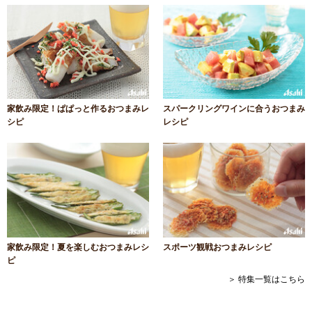
家飲み限定！ぱぱっと作るおつまみレ
スパークリングワインに合うおつまみ
シピ
レシピ
家飲み限定！夏を楽しむおつまみレシ
スポーツ観戦おつまみレシピ
ピ
＞ 特集一覧はこちら