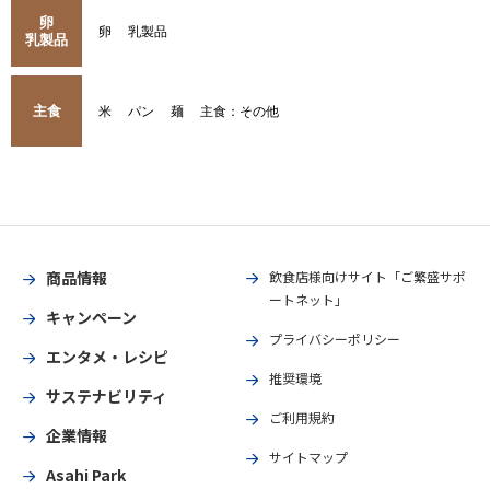
卵
卵
乳製品
乳製品
主食
米
パン
麺
主食：その他
商品情報
飲食店様向けサイト「ご繁盛サポ
ートネット」
キャンペーン
プライバシーポリシー
エンタメ・レシピ
推奨環境
サステナビリティ
ご利用規約
企業情報
サイトマップ
Asahi Park