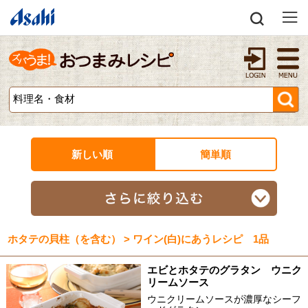
新しい順
簡単順
ホタテの貝柱（を含む） > ワイン(白)にあうレシピ 1品
エビとホタテのグラタン ウニク
リームソース
ウニクリームソースが濃厚なシーフ