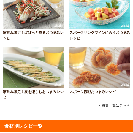
家飲み限定！ぱぱっと作るおつまみレ
スパークリングワインに合うおつまみ
シピ
レシピ
家飲み限定！夏を楽しむおつまみレシ
スポーツ観戦おつまみレシピ
ピ
＞ 特集一覧はこちら
食材別レシピ一覧