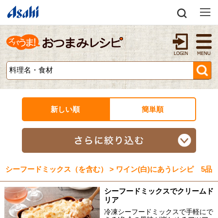
新しい順
簡単順
シーフードミックス（を含む） > ワイン(白)にあうレシピ 5品
シーフードミックスでクリームド
リア
冷凍シーフードミックスで手軽にで