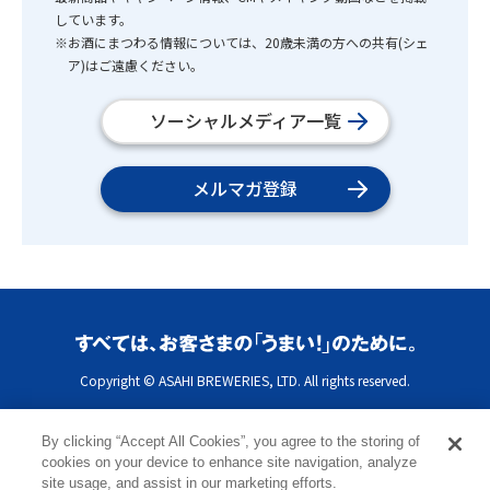
しています。
※お酒にまつわる情報については、20歳未満の方への共有(シェ
ア)はご遠慮ください。
ソーシャルメディア一覧
メルマガ登録
Copyright © ASAHI BREWERIES, LTD. All rights reserved.
By clicking “Accept All Cookies”, you agree to the storing of
cookies on your device to enhance site navigation, analyze
site usage, and assist in our marketing efforts.