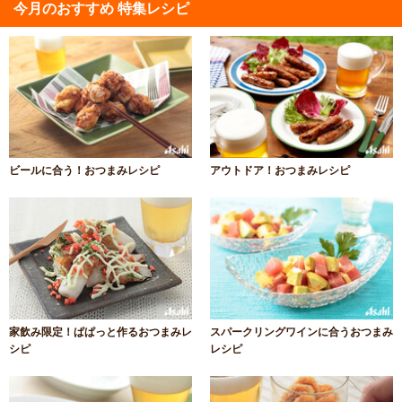
今月のおすすめ 特集レシピ
ビールに合う！おつまみレシピ
アウトドア！おつまみレシピ
家飲み限定！ぱぱっと作るおつまみレ
スパークリングワインに合うおつまみ
シピ
レシピ