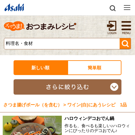
新しい順
簡単順
さつま揚げボール（を含む） > ワイン(白)にあうレシピ 1品
ハロウィンデコおでん鍋
作るも、食べるも楽しい♪ハロウィ
ンにぴったりのデコおでん♪