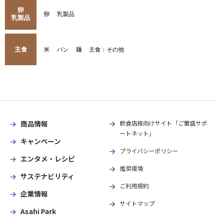
卵
卵
乳製品
乳製品
主食
米
パン
麺
主食：その他
商品情報
飲食店様向けサイト「ご繁盛サポ
ートネット」
キャンペーン
プライバシーポリシー
エンタメ・レシピ
推奨環境
サステナビリティ
ご利用規約
企業情報
サイトマップ
Asahi Park