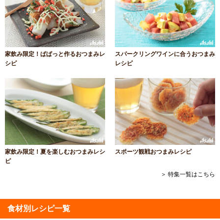
家飲み限定！ぱぱっと作るおつまみレ
スパークリングワインに合うおつまみ
シピ
レシピ
家飲み限定！夏を楽しむおつまみレシ
スポーツ観戦おつまみレシピ
ピ
＞ 特集一覧はこちら
食材別レシピ一覧