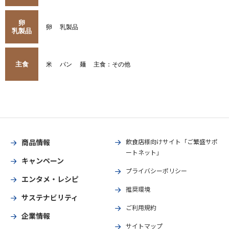
卵
卵
乳製品
乳製品
主食
米
パン
麺
主食：その他
商品情報
飲食店様向けサイト「ご繁盛サポ
ートネット」
キャンペーン
プライバシーポリシー
エンタメ・レシピ
推奨環境
サステナビリティ
ご利用規約
企業情報
サイトマップ