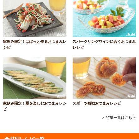
家飲み限定！ぱぱっと作るおつまみレ
スパークリングワインに合うおつまみ
シピ
レシピ
家飲み限定！夏を楽しむおつまみレシ
スポーツ観戦おつまみレシピ
ピ
＞ 特集一覧はこちら