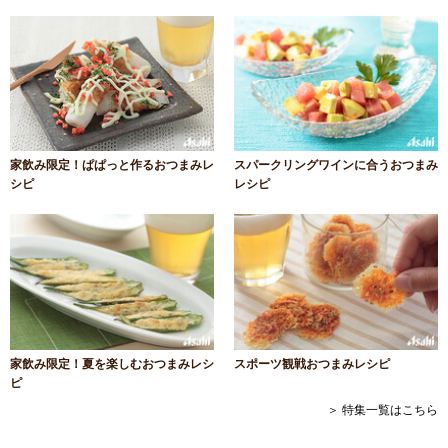
家飲み限定！ぱぱっと作るおつまみレ
スパークリングワインに合うおつまみ
シピ
レシピ
家飲み限定！夏を楽しむおつまみレシ
スポーツ観戦おつまみレシピ
ピ
＞ 特集一覧はこちら