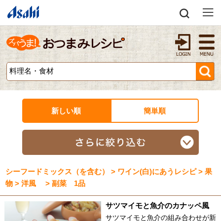
新しい順
簡単順
シーフードミックス（を含む） > ワイン(白)にあうレシピ > 果
物 > 洋風 > 副菜 1品
サツマイモと魚介のカナッペ風
サツマイモと魚介の組み合わせが新