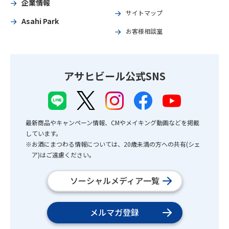
企業情報
サイトマップ
Asahi Park
お客様相談室
アサヒビール公式SNS
最新商品やキャンペーン情報、CMやメイキング動画などを掲載
しています。
※お酒にまつわる情報については、20歳未満の方への共有(シェ
ア)はご遠慮ください。
ソーシャルメディア一覧
メルマガ登録