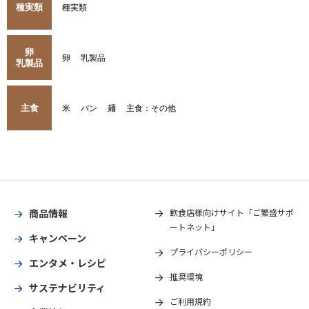
種実類
種実類
卵
卵
乳製品
乳製品
主食
米
パン
麺
主食：その他
商品情報
飲食店様向けサイト「ご繁盛サポ
ートネット」
キャンペーン
プライバシーポリシー
エンタメ・レシピ
推奨環境
サステナビリティ
ご利用規約