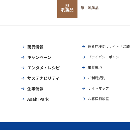
卵
卵
乳製品
乳製品
商品情報
飲食店様向けサイト「ご繁
キャンペーン
プライバシーポリシー
エンタメ・レシピ
推奨環境
サステナビリティ
ご利用規約
企業情報
サイトマップ
Asahi Park
お客様相談室