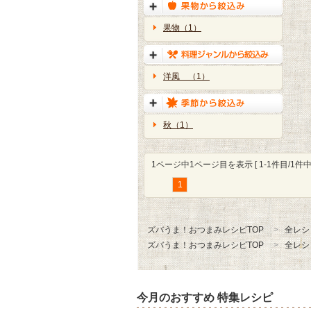
果物（1）
洋風 （1）
秋（1）
1ページ中1ページ目を表示 [ 1-1件目/1件中 
1
ズバうま！おつまみレシピTOP
全レシ
ズバうま！おつまみレシピTOP
全レシ
今月のおすすめ 特集レシピ