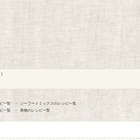
]
ピ一覧
シーフードミックスのレシピ一覧
ピ一覧
果物のレシピ一覧