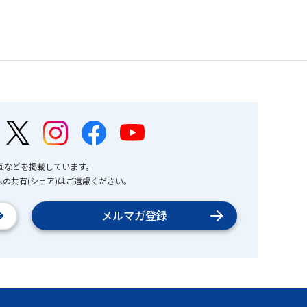
画などを掲載しています。
の共有(シェア)はご遠慮ください。
メルマガ登録