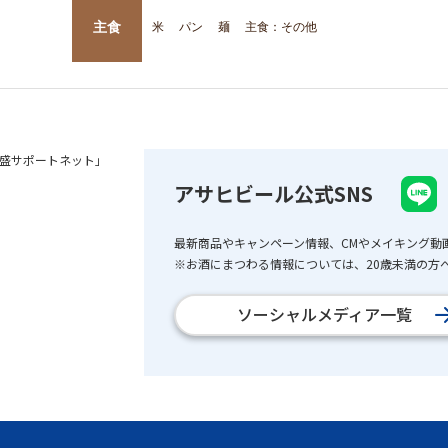
主食
米
パン
麺
主食：その他
盛サポートネット」
アサヒビール公式SNS
最新商品やキャンペーン情報、CMやメイキング動
※お酒にまつわる情報については、20歳未満の方へ
ソーシャルメディア一覧