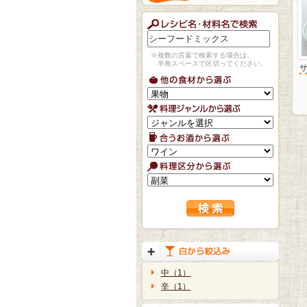
※複数の言葉で検索する場合は、
半角スペースで区切ってください。
中（1）
辛（1）