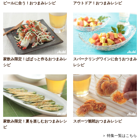
ビールに合う！おつまみレシピ
アウトドア！おつまみレシピ
家飲み限定！ぱぱっと作るおつまみレ
スパークリングワインに合うおつまみ
シピ
レシピ
家飲み限定！夏を楽しむおつまみレシ
スポーツ観戦おつまみレシピ
ピ
＞ 特集一覧はこちら