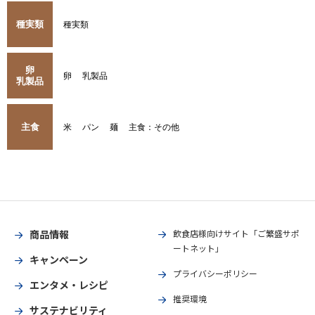
種実類
種実類
卵
卵
乳製品
乳製品
主食
米
パン
麺
主食：その他
商品情報
飲食店様向けサイト「ご繁盛サポ
ートネット」
キャンペーン
プライバシーポリシー
エンタメ・レシピ
推奨環境
サステナビリティ