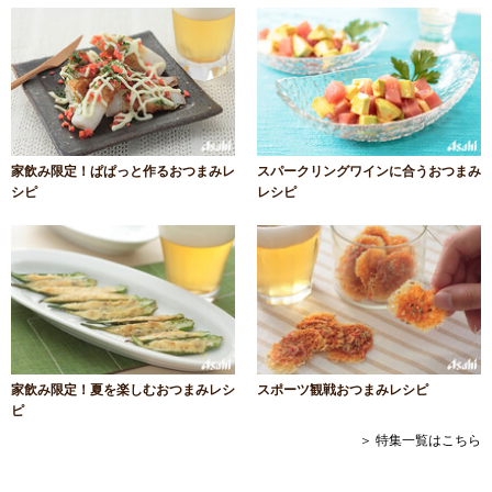
家飲み限定！ぱぱっと作るおつまみレ
スパークリングワインに合うおつまみ
シピ
レシピ
家飲み限定！夏を楽しむおつまみレシ
スポーツ観戦おつまみレシピ
ピ
＞ 特集一覧はこちら