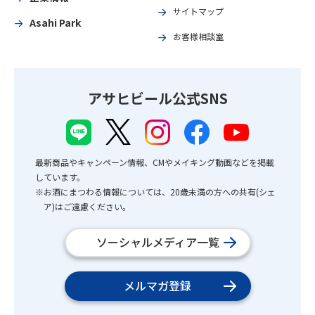
サイトマップ
Asahi Park
お客様相談室
アサヒビール公式SNS
最新商品やキャンペーン情報、CMやメイキング動画などを掲載
しています。
※お酒にまつわる情報については、20歳未満の方への共有(シェ
ア)はご遠慮ください。
ソーシャルメディア一覧
メルマガ登録