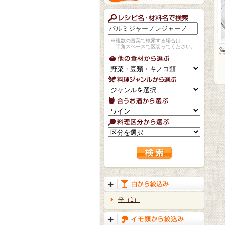
※複数の言葉で検索する場合は、
半角スペースで区切ってください。
辛（1）