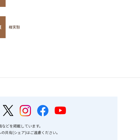
類
種実類
画などを掲載しています。
の共有(シェア)はご遠慮ください。