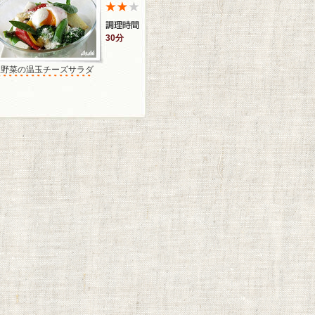
30分
温野菜の温玉チーズサラダ