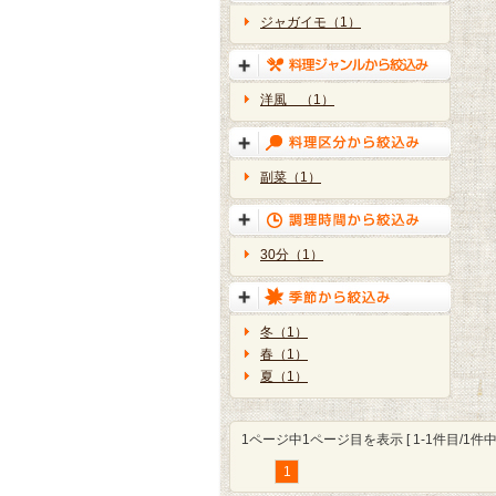
ジャガイモ（1）
洋風 （1）
副菜（1）
30分（1）
冬（1）
春（1）
夏（1）
1ページ中1ページ目を表示 [ 1-1件目/1件中 
1