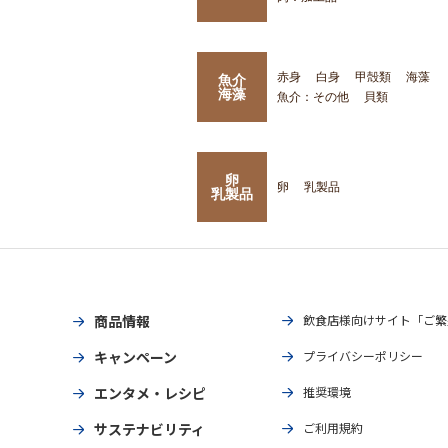
赤身
白身
甲殻類
海藻
魚介
海藻
魚介：その他
貝類
卵
卵
乳製品
乳製品
商品情報
飲食店様向けサイト「ご繁
キャンペーン
プライバシーポリシー
エンタメ・レシピ
推奨環境
サステナビリティ
ご利用規約