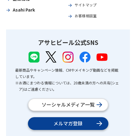
サイトマップ
Asahi Park
お客様相談室
アサヒビール公式SNS
最新商品やキャンペーン情報、CMやメイキング動画などを掲載
しています。
※お酒にまつわる情報については、20歳未満の方への共有(シェ
ア)はご遠慮ください。
ソーシャルメディア一覧
メルマガ登録