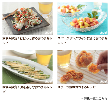
家飲み限定！ぱぱっと作るおつまみレ
スパークリングワインに合うおつまみ
シピ
レシピ
家飲み限定！夏を楽しむおつまみレシ
スポーツ観戦おつまみレシピ
ピ
＞ 特集一覧はこちら