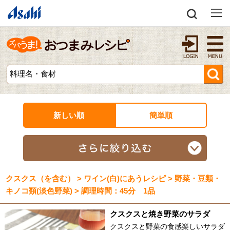
新しい順
簡単順
クスクス（を含む） > ワイン(白)にあうレシピ > 野菜・豆類・
キノコ類(淡色野菜) > 調理時間：45分 1品
クスクスと焼き野菜のサラダ
クスクスと野菜の食感楽しいサラダ