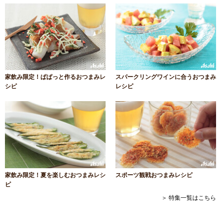
家飲み限定！ぱぱっと作るおつまみレ
スパークリングワインに合うおつまみ
シピ
レシピ
家飲み限定！夏を楽しむおつまみレシ
スポーツ観戦おつまみレシピ
ピ
＞ 特集一覧はこちら