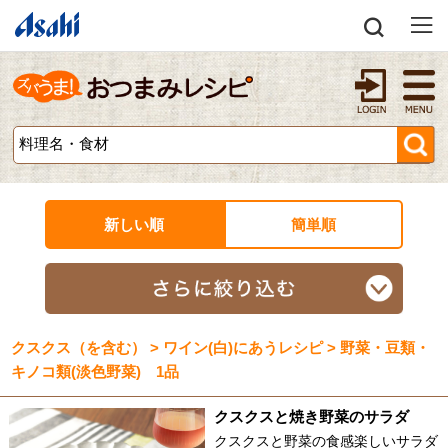
新しい順
簡単順
クスクス（を含む） > ワイン(白)にあうレシピ > 野菜・豆類・
キノコ類(淡色野菜) 1品
クスクスと焼き野菜のサラダ
クスクスと野菜の食感楽しいサラダ