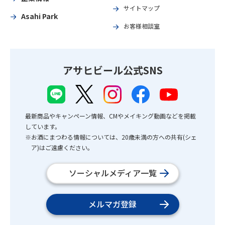
サイトマップ
Asahi Park
お客様相談室
アサヒビール公式SNS
最新商品やキャンペーン情報、CMやメイキング動画などを掲載
しています。
※お酒にまつわる情報については、20歳未満の方への共有(シェ
ア)はご遠慮ください。
ソーシャルメディア一覧
メルマガ登録