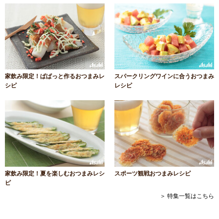
家飲み限定！ぱぱっと作るおつまみレ
スパークリングワインに合うおつまみ
シピ
レシピ
家飲み限定！夏を楽しむおつまみレシ
スポーツ観戦おつまみレシピ
ピ
＞ 特集一覧はこちら