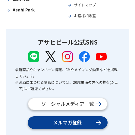
サイトマップ
Asahi Park
お客様相談室
アサヒビール公式SNS
最新商品やキャンペーン情報、CMやメイキング動画などを掲載
しています。
※お酒にまつわる情報については、20歳未満の方への共有(シェ
ア)はご遠慮ください。
ソーシャルメディア一覧
メルマガ登録