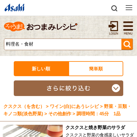
新しい順
簡単順
クスクス（を含む） > ワイン(白)にあうレシピ > 野菜・豆類・
キノコ類(淡色野菜) > その他創作 > 調理時間：45分 1品
クスクスと焼き野菜のサラダ
クスクスと野菜の食感楽しいサラダ