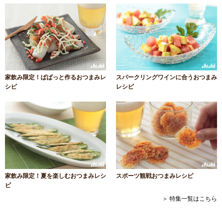
家飲み限定！ぱぱっと作るおつまみレ
スパークリングワインに合うおつまみ
シピ
レシピ
家飲み限定！夏を楽しむおつまみレシ
スポーツ観戦おつまみレシピ
ピ
＞ 特集一覧はこちら