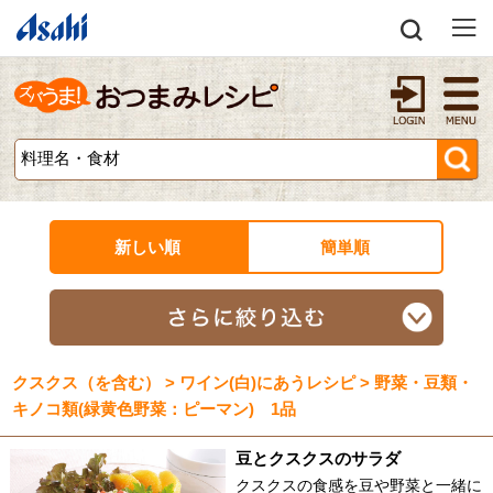
新しい順
簡単順
クスクス（を含む） > ワイン(白)にあうレシピ > 野菜・豆類・
キノコ類(緑黄色野菜：ピーマン) 1品
豆とクスクスのサラダ
クスクスの食感を豆や野菜と一緒に