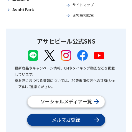
サイトマップ
Asahi Park
お客様相談室
アサヒビール公式SNS
最新商品やキャンペーン情報、CMやメイキング動画などを掲載
しています。
※お酒にまつわる情報については、20歳未満の方への共有(シェ
ア)はご遠慮ください。
ソーシャルメディア一覧
メルマガ登録