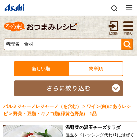
新しい順
簡単順
パルミジャーノレジャーノ（を含む） > ワイン(白)にあうレシ
ピ > 野菜・豆類・キノコ類(緑黄色野菜) 1品
温野菜の温玉チーズサラダ
温玉をドレッシング代わりに混ぜて