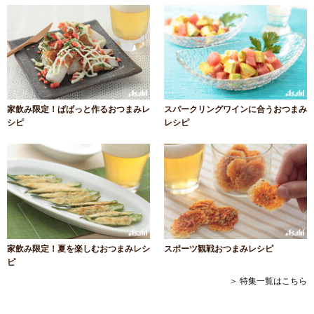
家飲み限定！ぱぱっと作るおつまみレ
スパークリングワインに合うおつまみ
シピ
レシピ
家飲み限定！夏を楽しむおつまみレシ
スポーツ観戦おつまみレシピ
ピ
＞ 特集一覧はこちら