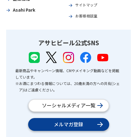
サイトマップ
Asahi Park
お客様相談室
アサヒビール公式SNS
最新商品やキャンペーン情報、CMやメイキング動画などを掲載
しています。
※お酒にまつわる情報については、20歳未満の方への共有(シェ
ア)はご遠慮ください。
ソーシャルメディア一覧
メルマガ登録