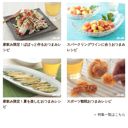
家飲み限定！ぱぱっと作るおつまみレ
スパークリングワインに合うおつまみ
シピ
レシピ
家飲み限定！夏を楽しむおつまみレシ
スポーツ観戦おつまみレシピ
ピ
＞ 特集一覧はこちら