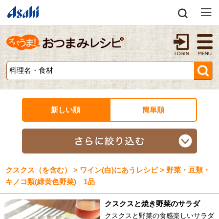
新しい順
簡単順
クスクス（を含む） > ワイン(白)にあうレシピ > 野菜・豆類・
キノコ類(緑黄色野菜) 1品
クスクスと焼き野菜のサラダ
クスクスと野菜の食感楽しいサラダ