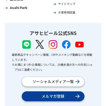
サイトマップ
Asahi Park
お客様相談室
アサヒビール公式SNS
最新商品やキャンペーン情報、CMやメイキング動画などを掲載
しています。
※お酒にまつわる情報については、20歳未満の方への共有(シェ
ア)はご遠慮ください。
ソーシャルメディア一覧
メルマガ登録