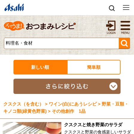
新しい順
簡単順
クスクス（を含む） > ワイン(白)にあうレシピ > 野菜・豆類・
キノコ類(緑黄色野菜) > その他創作 1品
クスクスと焼き野菜のサラダ
クスクスと野菜の食感楽しいサラダ