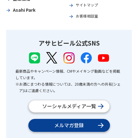
サイトマップ
Asahi Park
お客様相談室
アサヒビール公式SNS
最新商品やキャンペーン情報、CMやメイキング動画などを掲載
しています。
※お酒にまつわる情報については、20歳未満の方への共有(シェ
ア)はご遠慮ください。
ソーシャルメディア一覧
メルマガ登録