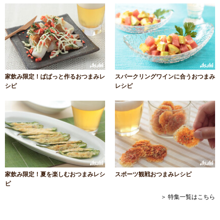
家飲み限定！ぱぱっと作るおつまみレ
スパークリングワインに合うおつまみ
シピ
レシピ
家飲み限定！夏を楽しむおつまみレシ
スポーツ観戦おつまみレシピ
ピ
＞ 特集一覧はこちら