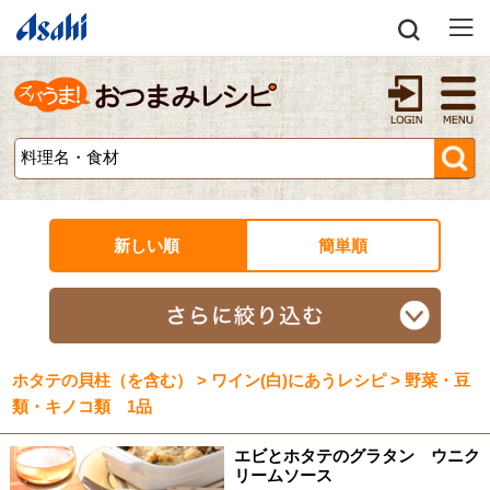
新しい順
簡単順
ホタテの貝柱（を含む） > ワイン(白)にあうレシピ > 野菜・豆
類・キノコ類 1品
エビとホタテのグラタン ウニク
リームソース