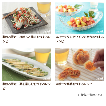
家飲み限定！ぱぱっと作るおつまみレ
スパークリングワインに合うおつまみ
シピ
レシピ
家飲み限定！夏を楽しむおつまみレシ
スポーツ観戦おつまみレシピ
ピ
＞ 特集一覧はこちら