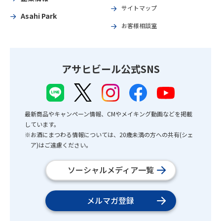
サイトマップ
Asahi Park
お客様相談室
アサヒビール公式SNS
最新商品やキャンペーン情報、CMやメイキング動画などを掲載
しています。
※お酒にまつわる情報については、20歳未満の方への共有(シェ
ア)はご遠慮ください。
ソーシャルメディア一覧
メルマガ登録