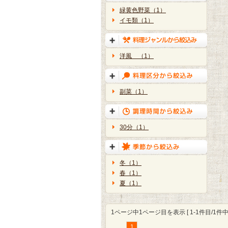
緑黄色野菜（1）
イモ類（1）
洋風 （1）
副菜（1）
30分（1）
冬（1）
春（1）
夏（1）
1ページ中1ページ目を表示 [ 1-1件目/1件中 
1