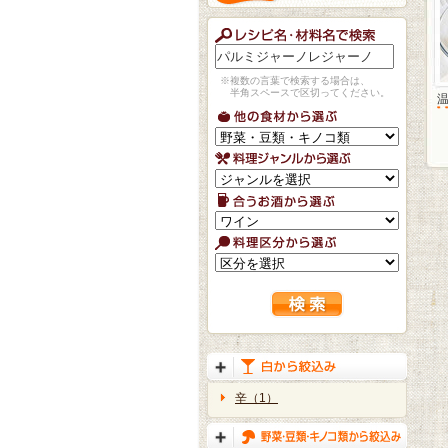
※複数の言葉で検索する場合は、
半角スペースで区切ってください。
辛（1）