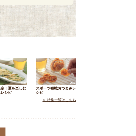
限定！夏を楽しむ
スポーツ観戦おつまみレ
みレシピ
シピ
＞ 特集一覧はこちら