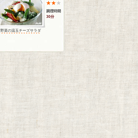
30分
温野菜の温玉チーズサラダ