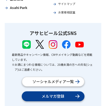
サイトマップ
Asahi Park
お客様相談室
アサヒビール公式SNS
最新商品やキャンペーン情報、CMやメイキング動画などを掲載
しています。
※お酒にまつわる情報については、20歳未満の方への共有(シェ
ア)はご遠慮ください。
ソーシャルメディア一覧
メルマガ登録