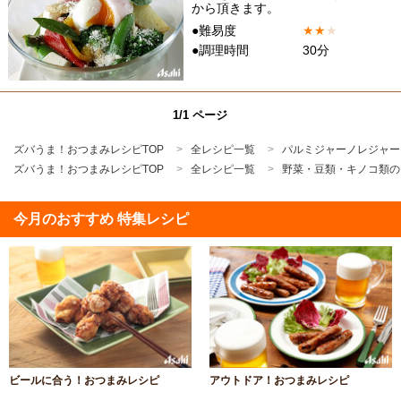
から頂きます。
●難易度
★
★
★
●調理時間
30分
1/1 ページ
ズバうま！おつまみレシピTOP
全レシピ一覧
パルミジャーノレジャー
ズバうま！おつまみレシピTOP
全レシピ一覧
野菜・豆類・キノコ類の
今月のおすすめ 特集レシピ
ビールに合う！おつまみレシピ
アウトドア！おつまみレシピ