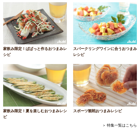
家飲み限定！ぱぱっと作るおつまみレ
スパークリングワインに合うおつまみ
シピ
レシピ
家飲み限定！夏を楽しむおつまみレシ
スポーツ観戦おつまみレシピ
ピ
＞ 特集一覧はこちら