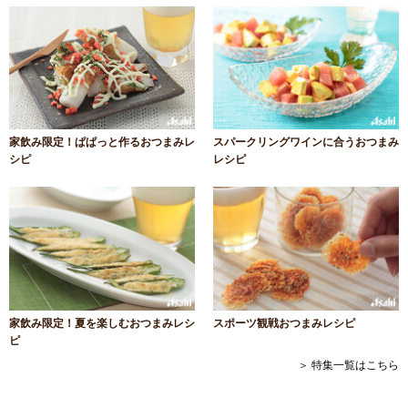
家飲み限定！ぱぱっと作るおつまみレ
スパークリングワインに合うおつまみ
シピ
レシピ
家飲み限定！夏を楽しむおつまみレシ
スポーツ観戦おつまみレシピ
ピ
＞ 特集一覧はこちら