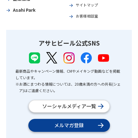
サイトマップ
Asahi Park
お客様相談室
アサヒビール公式SNS
最新商品やキャンペーン情報、CMやメイキング動画などを掲載
しています。
※お酒にまつわる情報については、20歳未満の方への共有(シェ
ア)はご遠慮ください。
ソーシャルメディア一覧
メルマガ登録