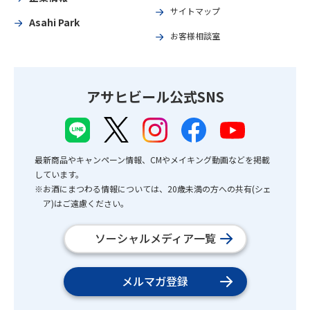
サイトマップ
Asahi Park
お客様相談室
アサヒビール公式SNS
最新商品やキャンペーン情報、CMやメイキング動画などを掲載
しています。
※お酒にまつわる情報については、20歳未満の方への共有(シェ
ア)はご遠慮ください。
ソーシャルメディア一覧
メルマガ登録