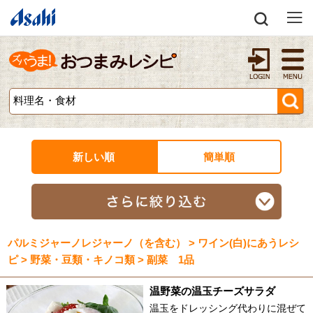
新しい順
簡単順
パルミジャーノレジャーノ（を含む） > ワイン(白)にあうレシ
ピ > 野菜・豆類・キノコ類 > 副菜 1品
温野菜の温玉チーズサラダ
温玉をドレッシング代わりに混ぜて