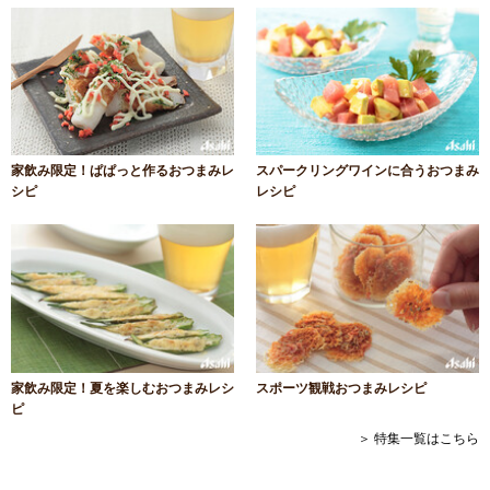
家飲み限定！ぱぱっと作るおつまみレ
スパークリングワインに合うおつまみ
シピ
レシピ
家飲み限定！夏を楽しむおつまみレシ
スポーツ観戦おつまみレシピ
ピ
＞ 特集一覧はこちら