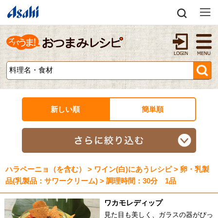
新しい順
簡単順
ハラペーニョ（を含む） > ワイン(白)にあうレシピ > 卵・乳製
品(乳製品：サワークリーム) > 調理時間：30分 1品
ワカモレディップ
見た目も美しく、ガラスの器がぴっ