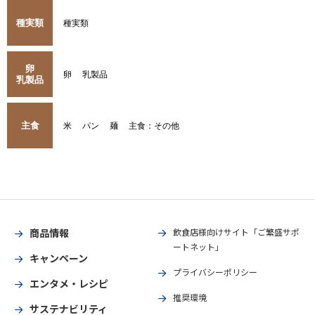
種実類
種実類
卵
卵
乳製品
乳製品
主食
米
パン
麺
主食：その他
商品情報
飲食店様向けサイト「ご繁盛サポ
ートネット」
キャンペーン
プライバシーポリシー
エンタメ・レシピ
推奨環境
サステナビリティ