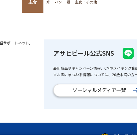
主食
米
パン
麺
主食：その他
盛サポートネット」
アサヒビール公式SNS
最新商品やキャンペーン情報、CMやメイキング動
※お酒にまつわる情報については、20歳未満の方へ
ソーシャルメディア一覧