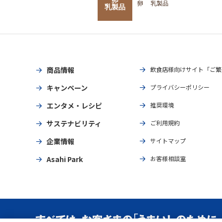
卵
乳製品
乳製品
商品情報
飲食店様向けサイト「ご繁
キャンペーン
プライバシーポリシー
エンタメ・レシピ
推奨環境
サステナビリティ
ご利用規約
企業情報
サイトマップ
Asahi Park
お客様相談室