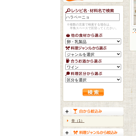
※複数の言葉で検索する場合は、
半角スペースで区切ってください。
辛（1）