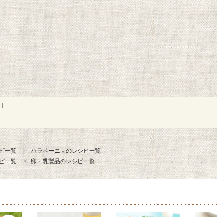
]
ピ一覧
ハラペーニョのレシピ一覧
ピ一覧
卵・乳製品のレシピ一覧