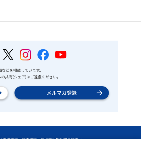
画などを掲載しています。
の共有(シェア)はご遠慮ください。
メルマガ登録