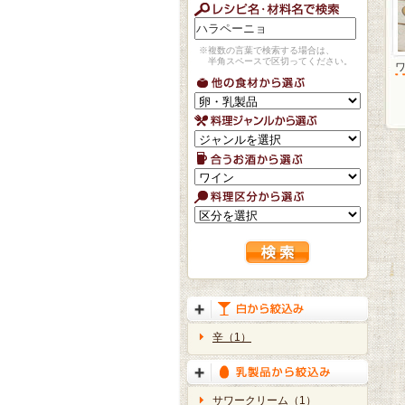
※複数の言葉で検索する場合は、
半角スペースで区切ってください。
辛（1）
サワークリーム（1）