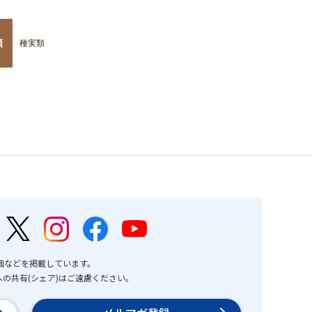
類
種実類
画などを掲載しています。
の共有(シェア)はご遠慮ください。