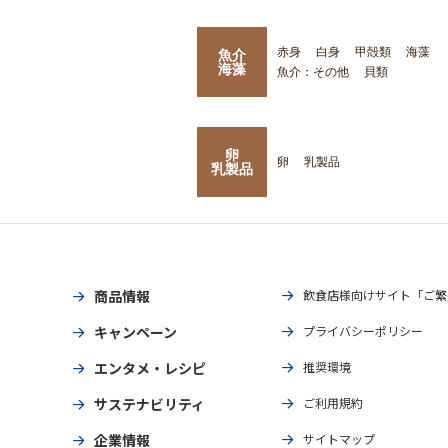
赤身
白身
甲殻類
海藻
魚介
海藻
魚介：その他
貝類
卵
卵
乳製品
乳製品
商品情報
飲食店様向けサイト「ご繁
キャンペーン
プライバシーポリシー
エンタメ・レシピ
推奨環境
サステナビリティ
ご利用規約
企業情報
サイトマップ