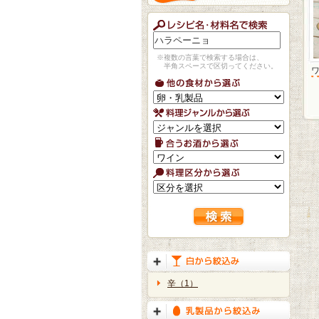
※複数の言葉で検索する場合は、
半角スペースで区切ってください。
辛（1）