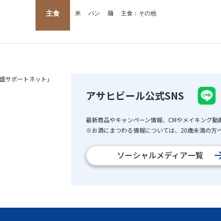
主食
米
パン
麺
主食：その他
盛サポートネット」
アサヒビール公式SNS
最新商品やキャンペーン情報、CMやメイキング動
※お酒にまつわる情報については、20歳未満の方へ
ソーシャルメディア一覧