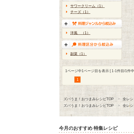
サワークリーム（1）
チーズ（1）
洋風 （1）
副菜（1）
1ページ中1ページ目を表示 [ 1-1件目/1件中 
1
ズバうま！おつまみレシピTOP
全レシ
ズバうま！おつまみレシピTOP
全レシ
今月のおすすめ 特集レシピ