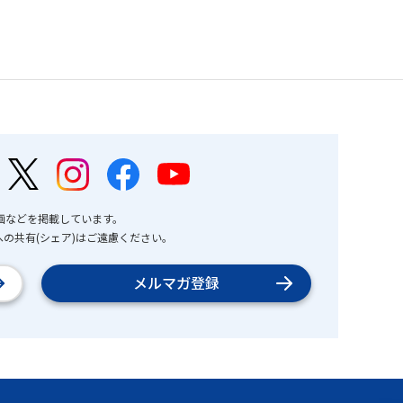
画などを掲載しています。
の共有(シェア)はご遠慮ください。
メルマガ登録