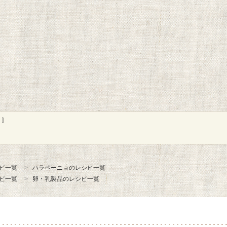
]
ピ一覧
ハラペーニョのレシピ一覧
ピ一覧
卵・乳製品のレシピ一覧