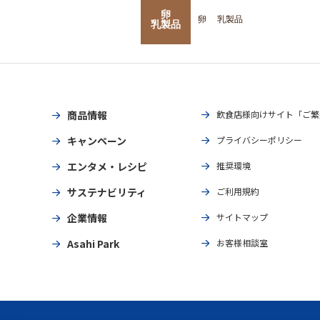
卵
卵
乳製品
乳製品
商品情報
飲食店様向けサイト「ご繁
キャンペーン
プライバシーポリシー
エンタメ・レシピ
推奨環境
サステナビリティ
ご利用規約
企業情報
サイトマップ
Asahi Park
お客様相談室