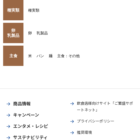
種実類
種実類
卵
卵
乳製品
乳製品
主食
米
パン
麺
主食：その他
商品情報
飲食店様向けサイト「ご繁盛サポ
ートネット」
キャンペーン
プライバシーポリシー
エンタメ・レシピ
推奨環境
サステナビリティ