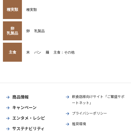
種実類
種実類
卵
卵
乳製品
乳製品
主食
米
パン
麺
主食：その他
商品情報
飲食店様向けサイト「ご繁盛サポ
ートネット」
キャンペーン
プライバシーポリシー
エンタメ・レシピ
推奨環境
サステナビリティ